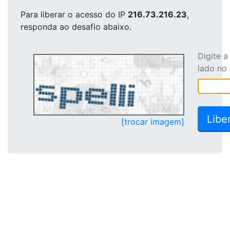
Para liberar o acesso
do IP
216.73.216.23
,
responda ao desafio abaixo.
Digite 
lado no
[trocar imagem]