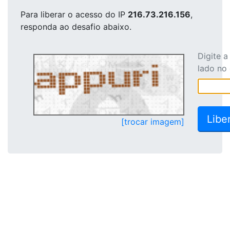
Para liberar o acesso
do IP
216.73.216.156
,
responda ao desafio abaixo.
Digite 
lado no
[trocar imagem]