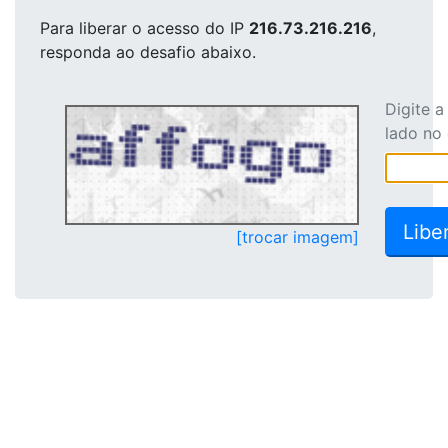
Para liberar o acesso
do IP
216.73.216.216
,
responda ao desafio abaixo.
Digite 
lado no
[trocar imagem]