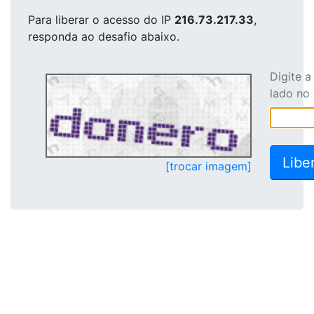
Para liberar o acesso
do IP
216.73.217.33
,
responda ao desafio abaixo.
Digite 
lado no
[trocar imagem]